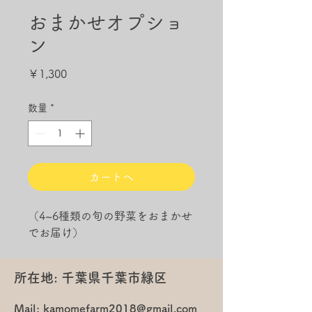
おまかせオプショ
ン
価
￥1,300
格
数量
*
カートへ
（4~6種類の旬の野菜をおまかせ
でお届け）
所在地: 千葉県千葉市緑区
Mail:
kamomefarm2018@gmail.com