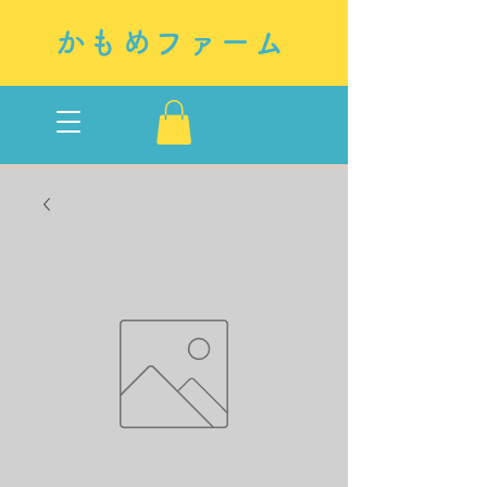
かもめファーム